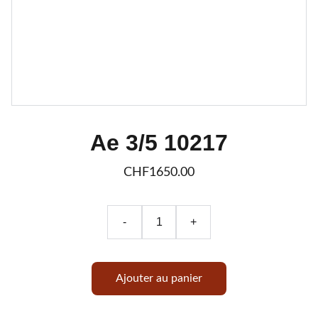
Ae 3/5 10217
CHF1650.00
-
+
Ajouter au panier