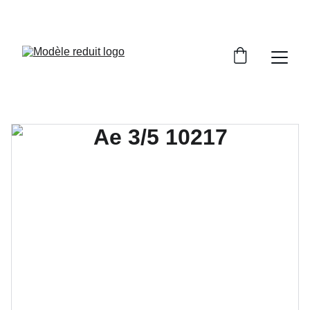
PROFITEZ DE TRAINS MINIATURES DE HAUTE 
QUALITE!