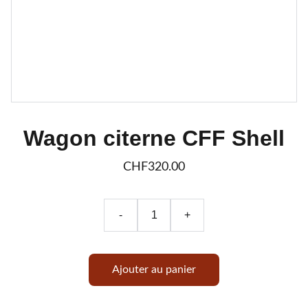
Wagon citerne CFF Shell
CHF320.00
-
+
Ajouter au panier