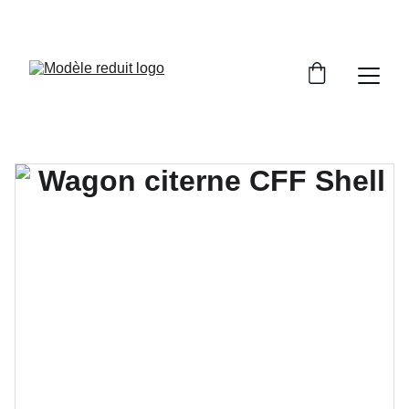
PROFITEZ DE TRAINS MINIATURES DE HAUTE 
QUALITE!