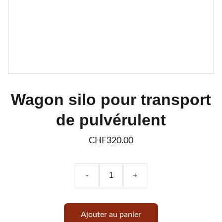
Wagon silo pour transport
de pulvérulent
CHF320.00
-
+
Ajouter au panier