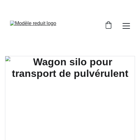
PROFITEZ DE TRAINS MINIATURES DE HAUTE 
QUALITE!